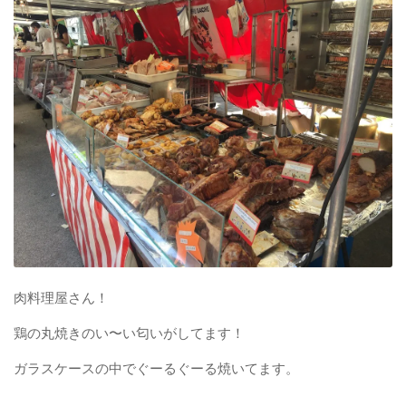
肉料理屋さん！
鶏の丸焼きのい〜い匂いがしてます！
ガラスケースの中でぐーるぐーる焼いてます。