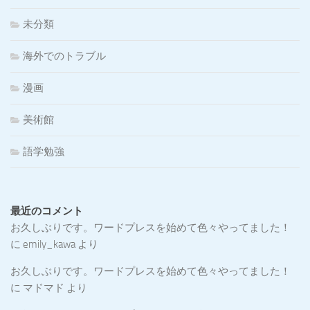
未分類
海外でのトラブル
漫画
美術館
語学勉強
最近のコメント
お久しぶりです。ワードプレスを始めて色々やってました！
に
emily_kawa
より
お久しぶりです。ワードプレスを始めて色々やってました！
に
マドマド
より