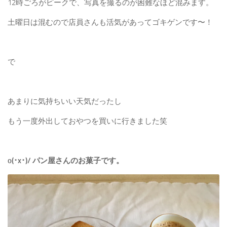
12時ごろがピークで、写真を撮るのが困難なほど混みます。
土曜日は混むので店員さんも活気があってゴキゲンです〜！
で
あまりに気持ちいい天気だったし
もう一度外出しておやつを買いに行きました笑
o(･x･)/ パン屋さんのお菓子です。