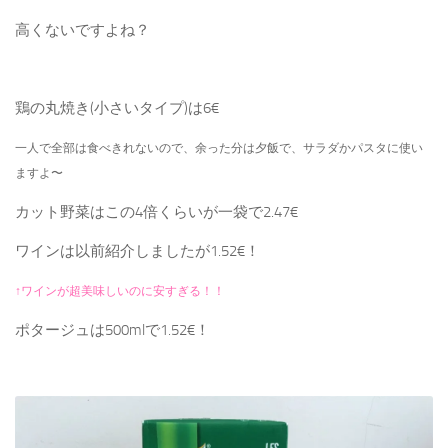
高くないですよね？
鶏の丸焼き(小さいタイプ)は6€
一人で全部は食べきれないので、余った分は夕飯で、サラダかパスタに使い
ますよ〜
カット野菜はこの4倍くらいが一袋で2.47€
ワインは以前紹介しましたが1.52€！
↑ワインが超美味しいのに安すぎる！！
ポタージュは500mlで1.52€！