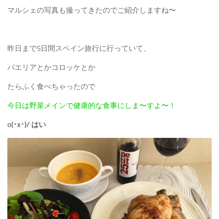
マルシェの写真も撮ってきたのでご紹介しますね〜
昨日まで5日間スペイン旅行に行っていて、
パエリアとかコロッケとか
たらふく食べちゃったので
今日は野菜メインで健康的な食事にしま〜すよ〜！
o(･x･)/ はい