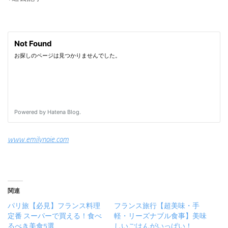
www.emilynoie.com
関連
パリ旅【必見】フランス料理
フランス旅行【超美味・手
定番 スーパーで買える！食べ
軽・リーズナブル食事】美味
るべき美食5選
しいごはんがいっぱい！