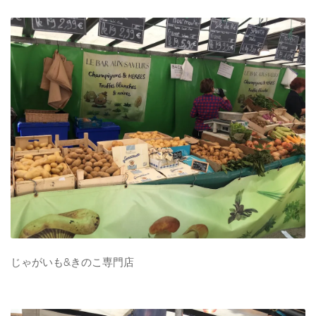
じゃがいも&きのこ専門店