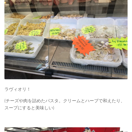
ラヴィオリ！
(チーズや肉を詰めたパスタ。クリームとハーブで和えたり、
スープにすると美味しい)