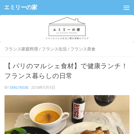
エミリーの家
コンテンツへスキップ
フランス家庭料理
/
フランス生活
/
フランス美食
【 パリのマルシェ食材】で健康ランチ！
フランス暮らしの日常
BY
EMILYNOIE
·
2018年5月5日