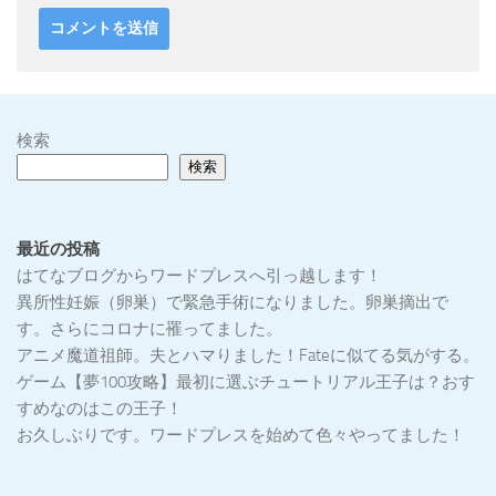
検索
検索
最近の投稿
はてなブログからワードプレスへ引っ越します！
異所性妊娠（卵巣）で緊急手術になりました。卵巣摘出で
す。さらにコロナに罹ってました。
アニメ魔道祖師。夫とハマりました！Fateに似てる気がする。
ゲーム【夢100攻略】最初に選ぶチュートリアル王子は？おす
すめなのはこの王子！
お久しぶりです。ワードプレスを始めて色々やってました！