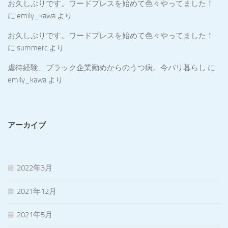
お久しぶりです。ワードプレスを始めて色々やってました！
に
emily_kawa
より
お久しぶりです。ワードプレスを始めて色々やってました！
に
summerc
より
虐待経験、ブラック企業勤めからのうつ病。今パリ暮らし
に
emily_kawa
より
アーカイブ
2022年3月
2021年12月
2021年5月