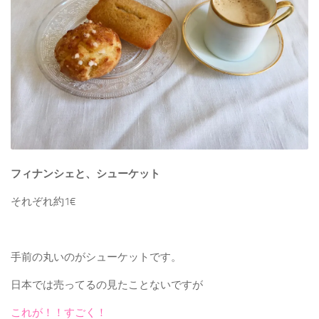
フィナンシェと、シューケット
それぞれ約1€
手前の丸いのがシューケットです。
日本では売ってるの見たことないですが
これが！！すごく！